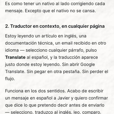
Es como tener un nativo al lado corrigiendo cada
mensaje. Excepto que el nativo no se cansa.
2. Traductor en contexto, en cualquier página
Estoy leyendo un artículo en inglés, una
documentación técnica, un email recibido en otro
idioma — selecciono cualquier párrafo, pulso
Translate
al español, y la traducción aparece
justo donde estoy leyendo. Sin abrir Google
Translate. Sin pegar en otra pestaña. Sin perder el
flujo.
Funciona en los dos sentidos. Acabo de escribir
un mensaje en español a Javier y quiero confirmar
que dice lo que pretendo decir antes de enviarlo
— selecciono, traduzco al inglés, leo, comparo.