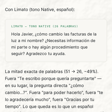
Con Limato (tono Native, español):
LIMATO — TONO NATIVE (26 PALABRAS)
Hola Javier, ¿cómo cambio las facturas de la
luz a mi nombre? ¿Necesitas información de
mi parte o hay algún procedimiento que
seguir? Agradezco tu ayuda.
La mitad exacta de palabras (51 → 26, −49%).
Fuera "Te escribo porque quería preguntarte" —
en su lugar, la pregunta directa "¿cómo
cambio...?". Fuera "para poder hacerlo", fuera "te
lo agradecería mucho", fuera "Gracias por tu
tiempo". Lo que queda es lo que un español