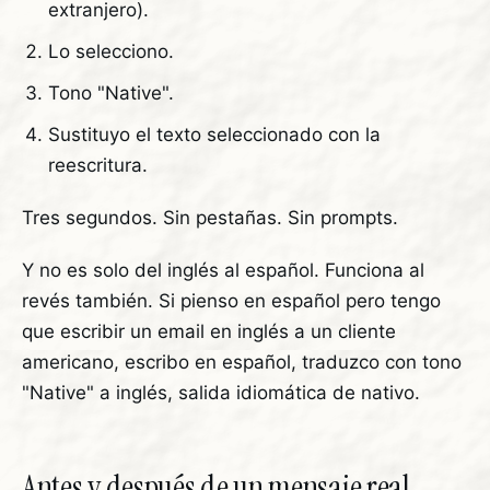
extranjero).
Lo selecciono.
Tono "Native".
Sustituyo el texto seleccionado con la
reescritura.
Tres segundos. Sin pestañas. Sin prompts.
Y no es solo del inglés al español. Funciona al
revés también. Si pienso en español pero tengo
que escribir un email en inglés a un cliente
americano, escribo en español, traduzco con tono
"Native" a inglés, salida idiomática de nativo.
Antes y después de un mensaje real