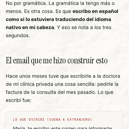
No por gramática. La gramática la tengo más o
menos. Es otra cosa. Es que
escribo en español
como si lo estuviera traduciendo del idioma
nativo en mi cabeza
. Y eso se nota a los tres
segundos.
El email que me hizo construir esto
Hace unos meses tuve que escribirle a la doctora
de mi clínica privada una cosa sencilla: pedirle la
factura de la consulta del mes pasado. Lo que
escribí fue:
LO QUE ESCRIBÍ (SUENA A EXTRANJERO)
María, te escribo este correo para informarte