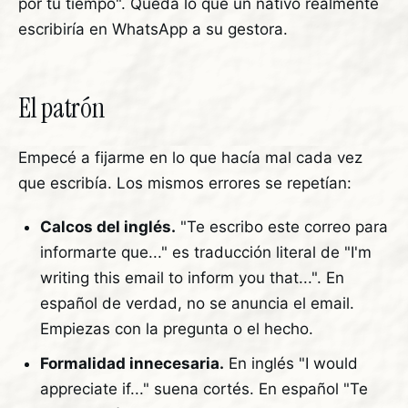
por tu tiempo". Queda lo que un nativo realmente
escribiría en WhatsApp a su gestora.
El patrón
Empecé a fijarme en lo que hacía mal cada vez
que escribía. Los mismos errores se repetían:
Calcos del inglés.
"Te escribo este correo para
informarte que..." es traducción literal de "I'm
writing this email to inform you that...". En
español de verdad, no se anuncia el email.
Empiezas con la pregunta o el hecho.
Formalidad innecesaria.
En inglés "I would
appreciate if..." suena cortés. En español "Te