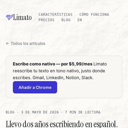
Limato
CARACTERÍSTICAS
CÓMO FUNCIONA
PRECIOS
BLOG
EN
← Todos los artículos
Escribe como nativo — por $5,99/mes
Limato
reescribe tu texto en tono nativo, justo donde
escribes. Gmail, LinkedIn, Notion, Slack.
Añadir a Chrome
BLOG
· 3 DE MAYO DE 2026 · 7 MIN DE LECTURA
Llevo dos años escribiendo en español.