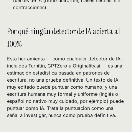
fuertes de IA (ritmo uniforme, frases hechas, sin
contracciones).
Por qué ningún detector de IA acierta al
100%
Esta herramienta — como cualquier detector de IA,
incluidos Turnitin, GPTZero u Originality.ai — es una
estimación estadística basada en patrones de
escritura, no una prueba definitiva. Un texto de IA
muy editado puede puntuar como humano, y una
escritura humana muy formal y uniforme (inglés o
español no nativo muy cuidado, por ejemplo) puede
puntuar como IA. Trata la puntuación como una
señal a investigar, nunca como prueba definitiva.