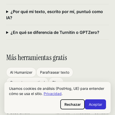
¿Por qué mi texto, escrito por mí, puntuó como
IA?
¿En qué se diferencia de Turnitin o GPTZero?
Más herramientas gratis
AI Humanizer
Parafrasear texto
Corrector gramatical
Blog
Usamos cookies de análisis (PostHog, UE) para entender
cómo se usa el sitio.
Privacidad
.
Rechazar
Aceptar
© 2026 Limato
Términos
Privacidad
Contacto