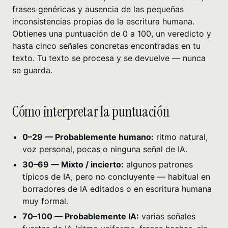
frases genéricas y ausencia de las pequeñas
inconsistencias propias de la escritura humana.
Obtienes una puntuación de 0 a 100, un veredicto y
hasta cinco señales concretas encontradas en tu
texto. Tu texto se procesa y se devuelve — nunca
se guarda.
Cómo interpretar la puntuación
0–29 — Probablemente humano:
ritmo natural,
voz personal, pocas o ninguna señal de IA.
30–69 — Mixto / incierto:
algunos patrones
típicos de IA, pero no concluyente — habitual en
borradores de IA editados o en escritura humana
muy formal.
70–100 — Probablemente IA:
varias señales